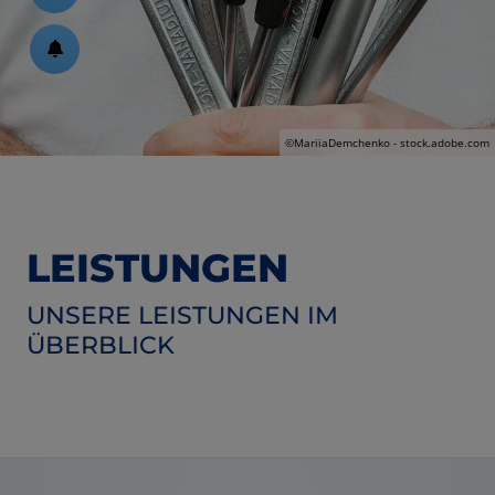
ßen
©MariiaDemchenko - stock.adobe.com
schließen
en und schließen
LEISTUNGEN
UNSERE LEISTUNGEN IM
ÜBERBLICK