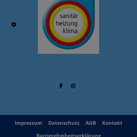
Impressum
Datenschutz
AGB
Kontakt
Barrierefreiheitserklärung