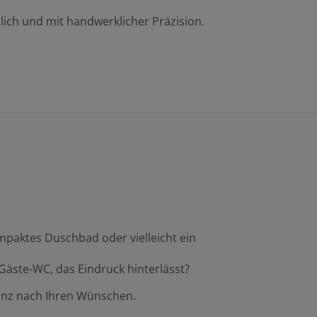
lich und mit handwerklicher Präzision.
mpaktes Duschbad oder vielleicht ein
äste-WC, das Eindruck hinterlässt?
ganz nach Ihren Wünschen.