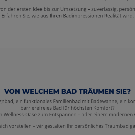
von der ersten Idee bis zur Umsetzung – zuverlässig, persön
Erfahren Sie, wie aus Ihren Badimpressionen Realität wird.
VON WELCHEM BAD TRÄUMEN SIE?
signbad, ein funktionales Familienbad mit Badewanne, ein ko
barrierefreies Bad für höchsten Komfort?
en Wellness-Oase zum Entspannen – oder einem modernen G
 sich vorstellen – wir gestalten Ihr persönliches Traumbad 