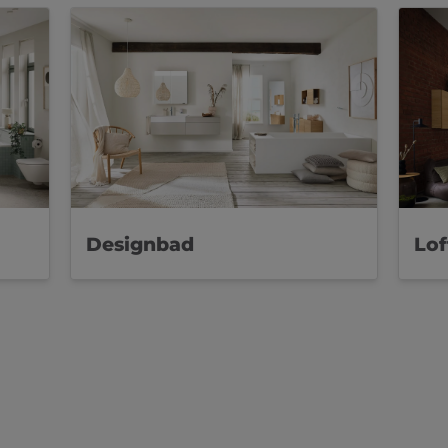
Designbad
Lo