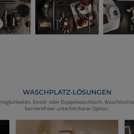
WASCHPLATZ-LÖSUNGEN
smöglichkeiten. Einzel- oder Doppelwaschtisch, Waschtischs
barrierefreier unterfahrbarer Option.