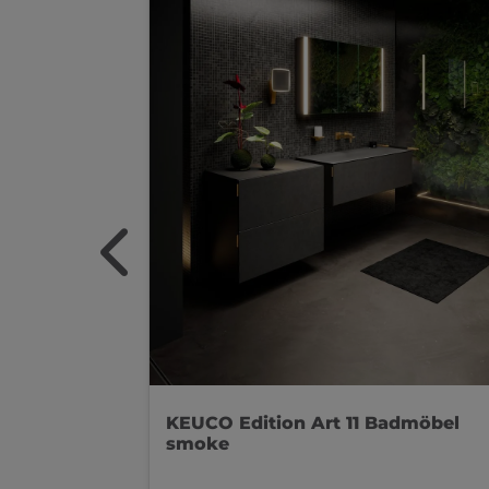
KEUCO Edition Art 11 Badmöbel
smoke