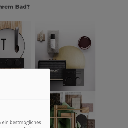
Ihrem Bad?
n ein bestmögliches