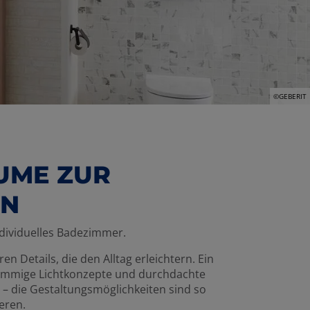
©GEBERIT
UME ZUR
EN
ndividuelles Badezimmer.
n Details, die den Alltag erleichtern. Ein
stimmige Lichtkonzepte und durchdachte
 – die Gestaltungsmöglichkeiten sind so
ieren.