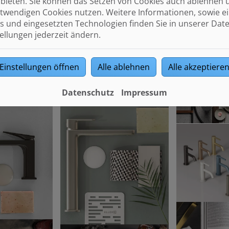
bieten. Sie können das Setzen von Cookies auch ablehnen 
twendigen Cookies nutzen. Weitere Informationen, sowie ein
s und eingesetzten Technologien finden Sie in unserer Dat
tellungen jederzeit ändern.
Einstellungen öffnen
Alle ablehnen
Alle akzeptiere
Datenschutz
Impressum