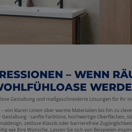
RESSIONEN – WENN RÄ
OHLFÜHLOASE WERD
itlose Gestaltung und maßgeschneiderte Lösungen für Ihr i
– von klaren Linien über warme Materialien bis hin zu clevere
 Gestaltung - sanfte Farbtöne, hochwertige Oberflächen, 
esign, zeitlose Klassik oder barrierefreie Zugänglichkeit
ältig wie Ihre Wünsche. Lassen Sie sich von Beispielen inspir