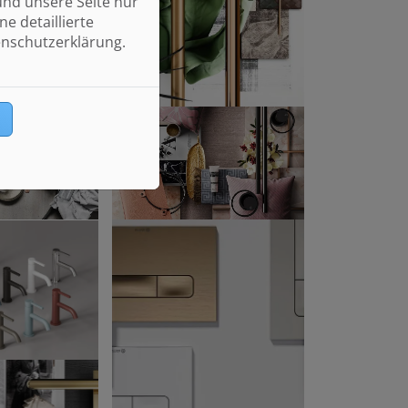
und unsere Seite nur
e detaillierte
enschutzerklärung.
n