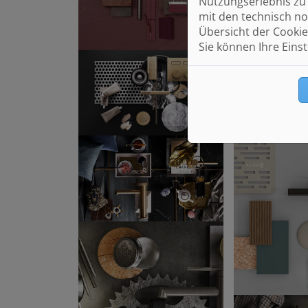
Nutzungserlebnis zu 
mit den technisch no
Übersicht der Cookie
Sie können Ihre Eins