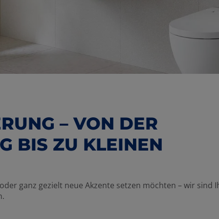
RUNG – VON DER
BIS ZU KLEINEN D
oder ganz gezielt neue Akzente setzen möchten – wir sind I
n.