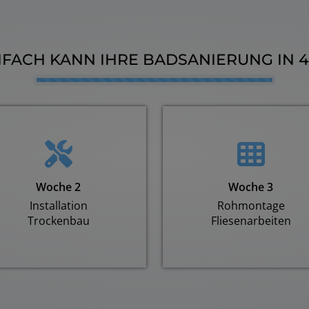
NFACH KANN IHRE BADSANIERUNG IN
Counter-
Woche 2
Woche 3
Installation
Rohmontage
Trockenbau
Fliesenarbeiten