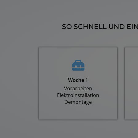
SO SCHNELL UND EI
Woche 1
Vorarbeiten
Elektroinstallation
Demontage