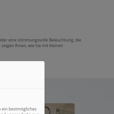
Oder eine stimmungsvolle Beleuchtung, die
zeigen Ihnen, wie Sie mit kleinen
n ein bestmögliches