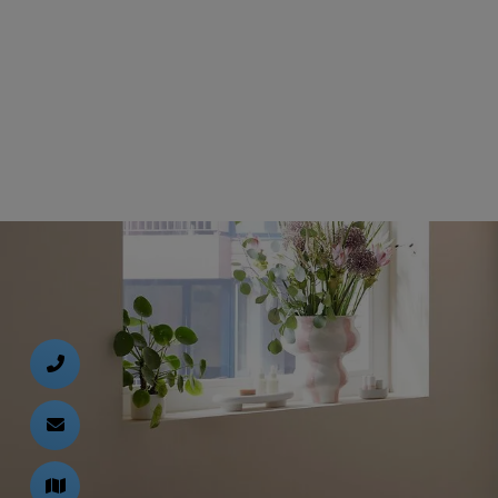
d schließen
ließen