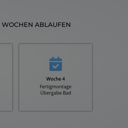
 4 WOCHEN ABLAUFEN
Fortschritt von 0 
Woche 4
Fertigmontage
Übergabe Bad