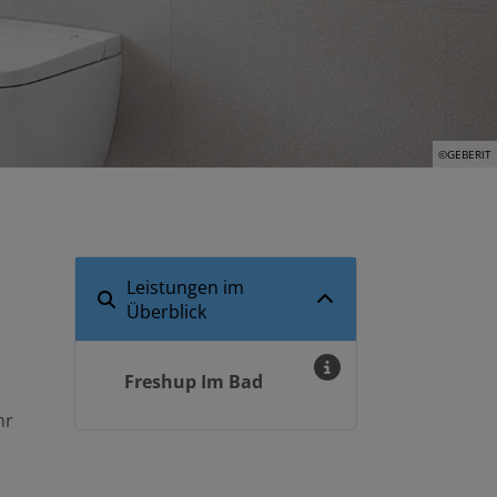
©GEBERIT
Leistungen im
Überblick
Freshup Im Bad
hr