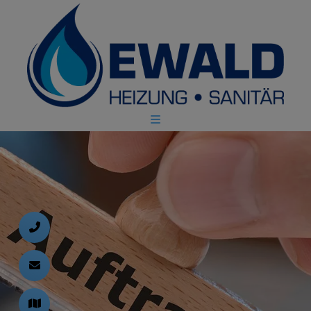
d schließen
ließen
 schließen
 und schließen
schließen