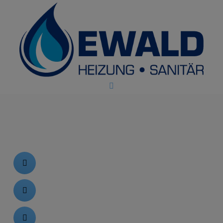
 schließen
ießen
schließen
und schließen
schließen