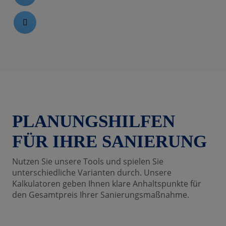
ermenü öffnen und schließen
en
chließen
n und schließen
 und schließen
PLANUNGSHILFEN
chließen
FÜR IHRE SANIERUNG
Nutzen Sie unsere Tools und spielen Sie
unterschiedliche Varianten durch. Unsere
Kalkulatoren geben Ihnen klare Anhaltspunkte für
den Gesamtpreis Ihrer Sanierungsmaßnahme.