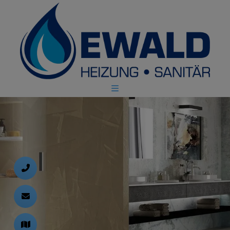
d schließen
ließen
 schließen
 und schließen
schließen