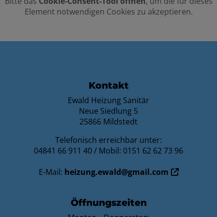
Bitte das
Cookie-Consent-Tool öffnen
, um die für dieses
Element notwendigen Cookies zu akzeptieren.
FOOTER - KONTAKTDATEN UND ÖFFNU
Kontakt
Ewald Heizung Sanitär
Neue Siedlung 5
25866 Mildstedt
Telefonisch erreichbar unter:
04841 66 911 40 / Mobil: 0151 62 62 73 96
E-Mail:
heizung.ewald@gmail.com
Öffnungszeiten