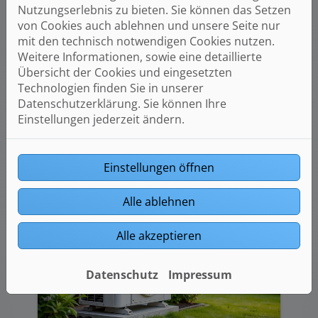
Nutzungserlebnis zu bieten. Sie können das Setzen
von Cookies auch ablehnen und unsere Seite nur
mit den technisch notwendigen Cookies nutzen.
Weitere Informationen, sowie eine detaillierte
Übersicht der Cookies und eingesetzten
3D-Badplaner
Technologien finden Sie in unserer
Datenschutzerklärung. Sie können Ihre
Gestalten Sie Ihr Bad einfach in 3D.
Einstellungen jederzeit ändern.
jetzt planen
Einstellungen öffnen
Alle ablehnen
Alle akzeptieren
Datenschutz
Impressum