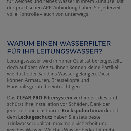
für weiches und reines Wasser in Ihrem Zuhause. Mit
der praktischen APP-Anbindung haben Sie jederzeit
volle Kontrolle – auch von unterwegs.
WARUM EINEN WASSERFILTER
FÜR IHR LEITUNGSWASSER?
Leitungswasser wird in hoher Qualität bereitgestellt,
doch auf dem Weg zu Ihnen können kleine Partikel
wie Rost oder Sand ins Wasser gelangen. Diese
können Armaturen, Brauseköpfe und
Haushaltsgeräte beeinträchtigen.
Das
CLEAR PRO Filtersystem
verhindert dies und
schützt Ihre Installation vor Schäden. Dank der
jederzeit nachrüstbaren
Rückspülautomatik
und
dem
Leckageschutz
haben Sie stets beste
Trinkwasserqualität, maximale Sicherheit und
weiches Wasser. Weiches Wasser bedeutet mehr