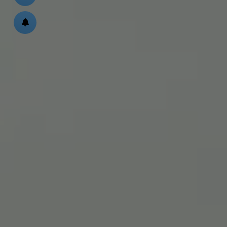
ßen
schließen
en und schließen