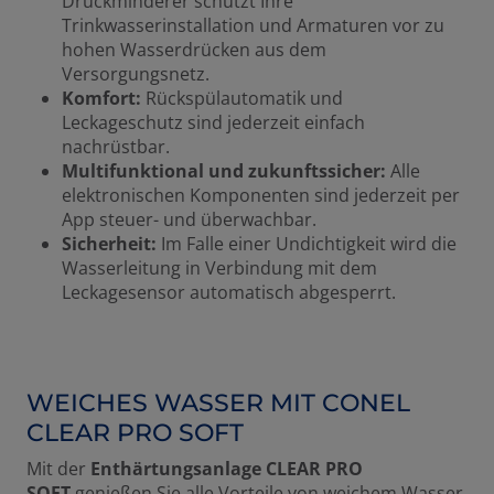
Druckminderer schützt Ihre
Trinkwasserinstallation und Armaturen vor zu
hohen Wasserdrücken aus dem
Versorgungsnetz.
Komfort:
Rückspülautomatik und
Leckageschutz sind jederzeit einfach
nachrüstbar.
Multifunktional und zukunftssicher:
Alle
elektronischen Komponenten sind jederzeit per
App steuer- und überwachbar.
Sicherheit:
Im Falle einer Undichtigkeit wird die
Wasserleitung in Verbindung mit dem
Leckagesensor automatisch abgesperrt.
WEICHES WASSER MIT CONEL
CLEAR PRO SOFT
Mit der
Enthärtungsanlage CLEAR PRO
SOFT
genießen Sie alle Vorteile von weichem Wasser