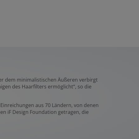
ter dem minimalistischen Äußeren verbirgt
gen des Haarfilters ermöglicht“, so die
00 Einreichungen aus 70 Ländern, von denen
gen iF Design Foundation getragen, die