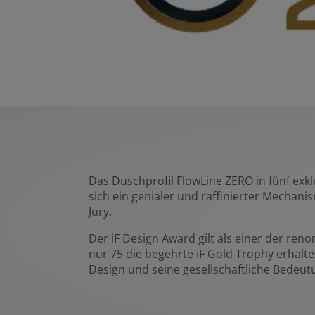
Das Duschprofil FlowLine ZERO in fünf exk
sich ein genialer und raffinierter Mechan
Jury.
Der iF Design Award gilt als einer der ren
nur 75 die begehrte iF Gold Trophy erhalte
Design und seine gesellschaftliche Bedeutu