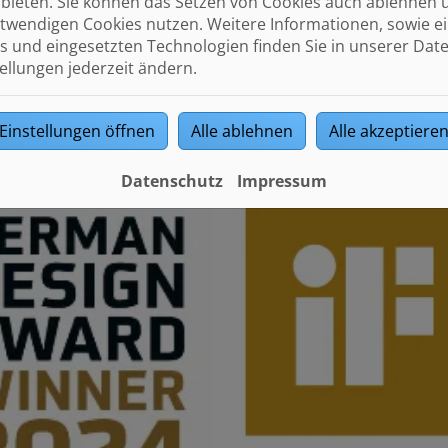
ignexperten.
bieten. Sie können das Setzen von Cookies auch ablehnen 
twendigen Cookies nutzen. Weitere Informationen, sowie ein
s und eingesetzten Technologien finden Sie in unserer Dat
tellungen jederzeit ändern.
Einstellungen öffnen
Alle ablehnen
Alle akzeptiere
Datenschutz
Impressum