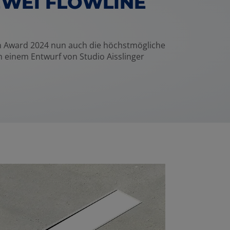
EWEI FLOWLINE
n Award 2024 nun auch die höchstmögliche
 einem Entwurf von Studio Aisslinger