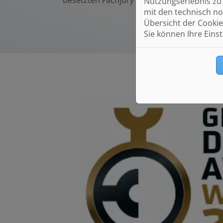
besetzten Fachjury aus Branchen- und Des
Nutzungserlebnis zu 
mit den technisch no
Übersicht der Cookie
Sie können Ihre Eins