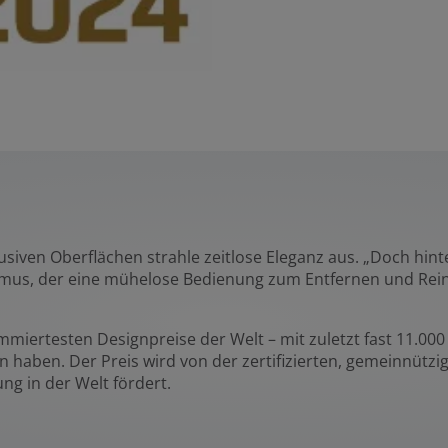
lusiven Oberflächen strahle zeitlose Eleganz aus. „Doch hin
ismus, der eine mühelose Bedienung zum Entfernen und Reini
ommiertesten Designpreise der Welt – mit zuletzt fast 11.0
n haben. Der Preis wird von der zertifizierten, gemeinnützi
ng in der Welt fördert.