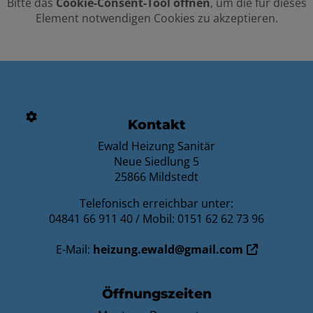
Bitte das
Cookie-Consent-Tool öffnen
, um die für dieses
Element notwendigen Cookies zu akzeptieren.
FOOTER - KONTAKTDATEN UND ÖFFNU
Kontakt
Ewald Heizung Sanitär
Neue Siedlung 5
25866 Mildstedt
Telefonisch erreichbar unter:
04841 66 911 40 / Mobil: 0151 62 62 73 96
E-Mail:
heizung.ewald@gmail.com
Öffnungszeiten