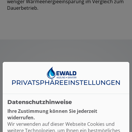
weniger Wärmeenergieeinsparung im Vergleich zum
Dauerbetrieb.
PRIVATSPHÄRE­EINSTELLUNGEN
Datenschutzhinweise
Ihre Zustimmung können Sie jederzeit
widerrufen.
Wir verwenden auf dieser Webseite Cookies und
weitere Technologien, um Ihnen ein bestmögliches