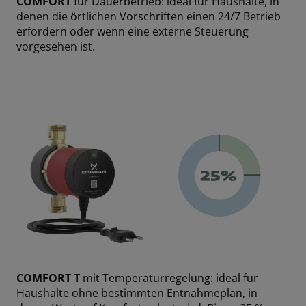
COMFORT
für Dauerbetrieb: ideal für Haushalte, in
denen die örtlichen Vorschriften einen 24/7 Betrieb
erfordern oder wenn eine externe Steuerung
vorgesehen ist.
COMFORT T
mit Temperaturregelung: ideal für
Haushalte ohne bestimmten Entnahmeplan, in