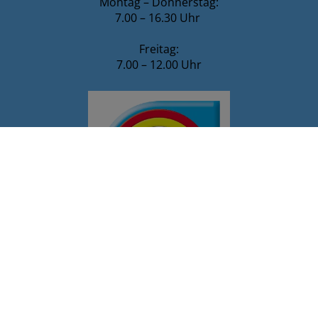
Montag – Donnerstag:
7.00 – 16.30 Uhr
Freitag:
7.00 – 12.00 Uhr