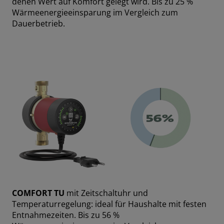
denen Wert auf Komfort gelegt wird. Bis zu 25 %
Wärmeenergieeinsparung im Vergleich zum
Dauerbetrieb.
COMFORT TU
mit Zeitschaltuhr und
Temperaturregelung: ideal für Haushalte mit festen
Entnahmezeiten. Bis zu 56 %