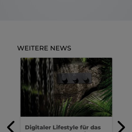
WEITERE NEWS
Digitaler Lifestyle für das
Kü