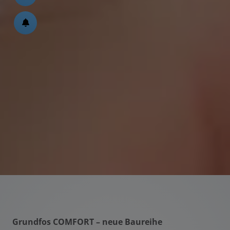
ßen
schließen
en und schließen
Grundfos COMFORT – neue Baureihe