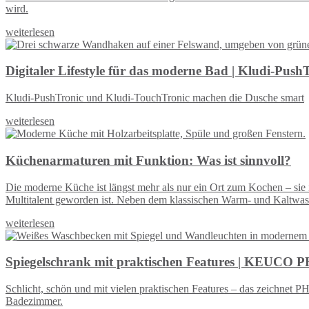
wird.
weiterlesen
Digitaler Lifestyle für das moderne Bad | Kludi-Pus
Kludi-PushTronic und Kludi-TouchTronic machen die Dusche smart
weiterlesen
Küchenarmaturen mit Funktion: Was ist sinnvoll?
Die moderne Küche ist längst mehr als nur ein Ort zum Kochen – sie
Multitalent geworden ist. Neben dem klassischen Warm- und Kaltwasse
weiterlesen
Spiegelschrank mit praktischen Features | KEUCO
Schlicht, schön und mit vielen praktischen Features – das zeichnet
Badezimmer.