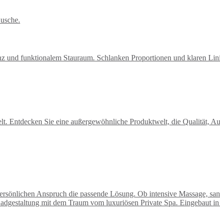
und funktionalem Stauraum. Schlanken Proportionen und klaren Linien.
Entdecken Sie eine außergewöhnliche Produktwelt, die Qualität, Aus
 persönlichen Anspruch die passende Lösung. Ob intensive Massage, sa
Badgestaltung mit dem Traum vom luxuriösen Private Spa.
Eingebaut in