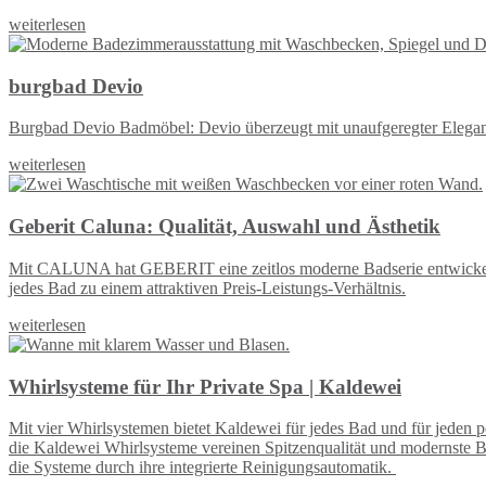
weiterlesen
burgbad Devio
Burgbad Devio Badmöbel: Devio überzeugt mit unaufgeregter Eleganz 
weiterlesen
Geberit Caluna: Qualität, Auswahl und Ästhetik
Mit CALUNA hat GEBERIT eine zeitlos moderne Badserie entwickelt. 
jedes Bad zu einem attraktiven Preis-Leistungs-Verhältnis.
weiterlesen
Whirlsysteme für Ihr Private Spa | Kaldewei
Mit vier Whirlsystemen bietet Kaldewei für jedes Bad und für jeden
die Kaldewei Whirlsysteme vereinen Spitzenqualität und modernste 
die Systeme durch ihre integrierte Reinigungsautomatik.