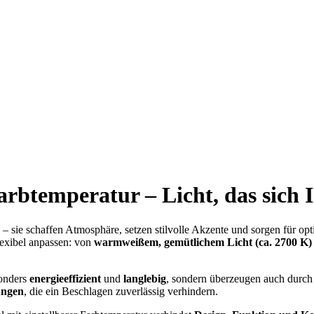
Farbtemperatur – Licht, das sich
– sie schaffen Atmosphäre, setzen stilvolle Akzente und sorgen für opt
lexibel anpassen: von
warmweißem, gemütlichem Licht (ca. 2700 K)
sonders
energieeffizient
und
langlebig
, sondern überzeugen auch durch
ungen
, die ein Beschlagen zuverlässig verhindern.