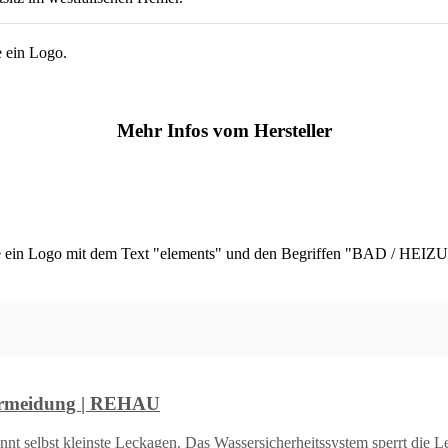
Mehr Infos vom Hersteller
ermeidung | REHAU
selbst kleinste Leckagen. Das Wassersicherheitssystem sperrt die Le