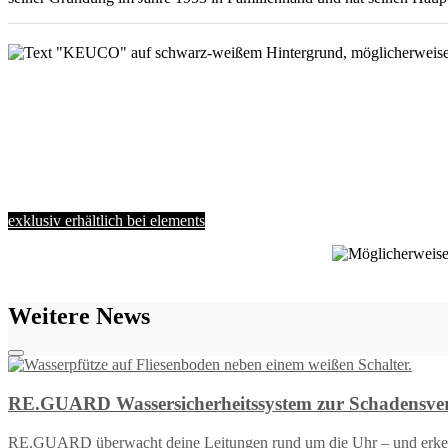
exklusiv erhältlich bei elements
Weitere News
RE.GUARD Wassersicherheitssystem zur Schadensv
RE.GUARD überwacht deine Leitungen rund um die Uhr – und erkennt 