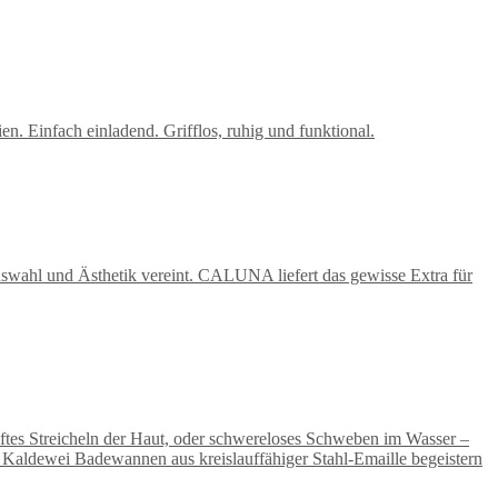
 Einfach einladend. Grifflos, ruhig und funktional.
wahl und Ästhetik vereint. CALUNA liefert das gewisse Extra für
nftes Streicheln der Haut, oder schwereloses Schweben im Wasser –
 Kaldewei Badewannen aus kreislauffähiger Stahl-Emaille begeistern