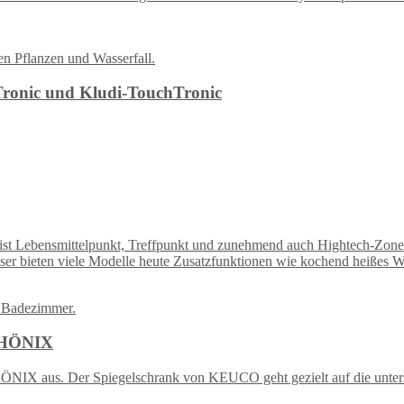
hTronic und Kludi-TouchTronic
 ist Lebensmittelpunkt, Treffpunkt und zunehmend auch Hightech-Zone
r bieten viele Modelle heute Zusatzfunktionen wie kochend heißes Was
 PHÖNIX
 PHÖNIX aus. Der Spiegelschrank von KEUCO geht gezielt auf die unter