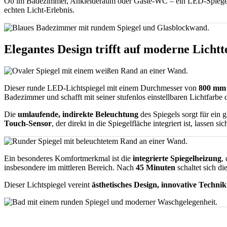
Ob im Badezimmer, Ankleideraum oder Gäste-WC – ein LED-Spiegel m
echten Licht-Erlebnis.
Elegantes Design trifft auf moderne Lichtt
Dieser runde LED-Lichtspiegel mit einem Durchmesser von
800 mm
Badezimmer und schafft mit seiner stufenlos einstellbaren Lichtfarbe
Die
umlaufende, indirekte Beleuchtung
des Spiegels sorgt für ein
Touch-Sensor
, der direkt in die Spiegelfläche integriert ist, lassen
Ein besonderes Komfortmerkmal ist die
integrierte Spiegelheizung
,
insbesondere im mittleren Bereich. Nach
45 Minuten
schaltet sich di
Dieser Lichtspiegel vereint
ästhetisches Design, innovative Techn