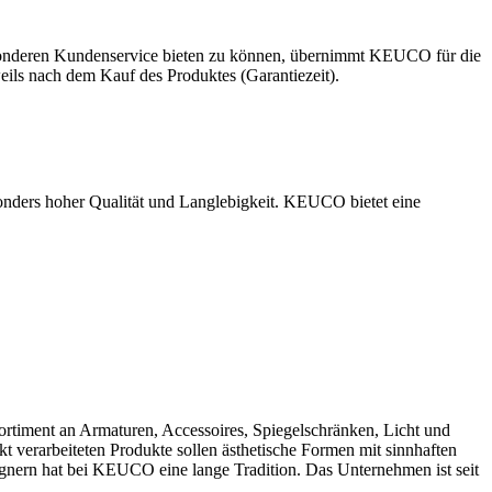
esonderen Kundenservice bieten zu können, übernimmt KEUCO für die
eweils nach dem Kauf des Produktes (Garantiezeit).
onders hoher Qualität und Langlebigkeit. KEUCO bietet eine
timent an Armaturen, Accessoires, Spiegelschränken, Licht und
verarbeiteten Produkte sollen ästhetische Formen mit sinnhaften
ignern hat bei KEUCO eine lange Tradition. Das Unternehmen ist seit