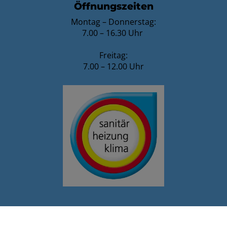
Öffnungszeiten
Montag – Donnerstag:
7.00 – 16.30 Uhr
Freitag:
7.00 – 12.00 Uhr