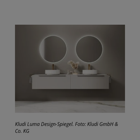
Kludi Luma Design-Spiegel. F
oto: Kludi GmbH &
Co. KG