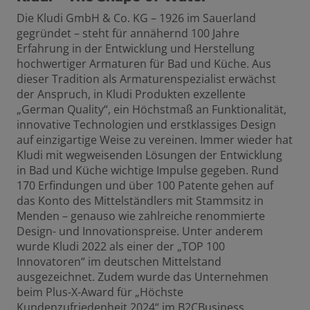
Die Kludi GmbH & Co. KG – 1926 im Sauerland
gegründet – steht für annähernd 100 Jahre
Erfahrung in der Entwicklung und Herstellung
hochwertiger Armaturen für Bad und Küche. Aus
dieser Tradition als Armaturenspezialist erwächst
der Anspruch, in Kludi Produkten exzellente
„German Quality“, ein Höchstmaß an Funktionalität,
innovative Technologien und erstklassiges Design
auf einzigartige Weise zu vereinen. Immer wieder hat
Kludi mit wegweisenden Lösungen der Entwicklung
in Bad und Küche wichtige Impulse gegeben. Rund
170 Erfindungen und über 100 Patente gehen auf
das Konto des Mittelständlers mit Stammsitz in
Menden – genauso wie zahlreiche renommierte
Design- und Innovationspreise. Unter anderem
wurde Kludi 2022 als einer der „TOP 100
Innovatoren“ im deutschen Mittelstand
ausgezeichnet. Zudem wurde das Unternehmen
beim Plus-X-Award für „Höchste
Kundenzufriedenheit 2024“ im B2CBusiness