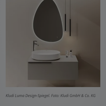
Kludi Luma Design-Spiegel. F
oto: Kludi GmbH & Co. KG