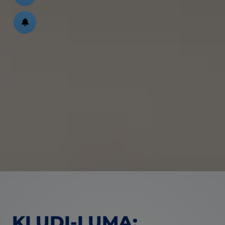
ßen
schließen
en und schließen
KLUDI-LUMA: