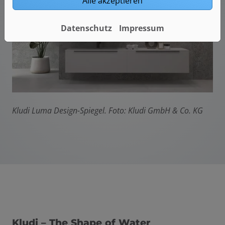
Alle akzeptieren
Datenschutz
Impressum
Kludi Luma Design-Spiegel. Foto: Kludi GmbH & Co. KG
Kludi – The Shape of Water